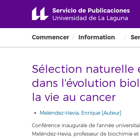
Commencer
Information
Ser
Sélection naturell
dans l'évolution bio
la vie au cancer
Melendez-Hevia, Enrique [Auteur]
Conférence inaugurale de l'année universit
Meléndez-Hevia, professeur de biochimie et