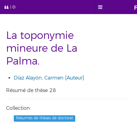
La toponymie
mineure de La
Palma.
Díaz Alayón, Carmen [Auteur]
Résumé de thèse 28
Collection:
Résumés de thèses de doctorat