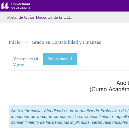
Portal de Guías Docentes de la ULL
Inicio
Grado en Contabilidad y Finanzas
>>
Ver escenario 0
Ver escenario 1
Vigente
Audit
(Curso Académ
Nota informativa: Atendiendo a la normativa de Protección de Da
imágenes de terceras personas sin su consentimiento, aquello
consentimiento de las personas implicadas, serán responsables a