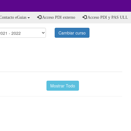
Contacto eGuias
Acceso PDI externo
Acceso PDI y PAS ULL
Cambiar curso
Mostrar Todo