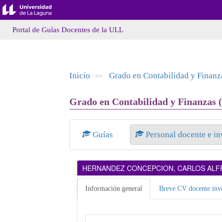
Portal de Guías Docentes de la ULL
Inicio
Grado en Contabilidad y Finanz
>>
Grado en Contabilidad y Finanzas (
Guías
Personal docente e i
HERNANDEZ CONCEPCION, CARLOS AL
Información general
Breve CV docente inve