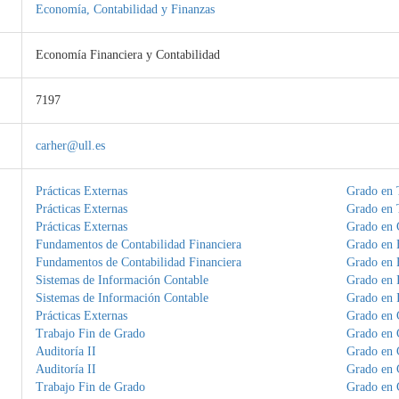
Economía, Contabilidad y Finanzas
Economía Financiera y Contabilidad
7197
carher@ull.es
Prácticas Externas
Grado en 
Prácticas Externas
Grado en 
Prácticas Externas
Grado en 
Fundamentos de Contabilidad Financiera
Grado en
Fundamentos de Contabilidad Financiera
Grado en
Sistemas de Información Contable
Grado en I
Sistemas de Información Contable
Grado en I
Prácticas Externas
Grado en 
Trabajo Fin de Grado
Grado en 
Auditoría II
Grado en 
Auditoría II
Grado en 
Trabajo Fin de Grado
Grado en 