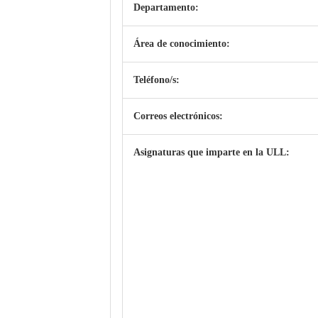
Departamento:
Área de conocimiento:
Teléfono/s:
Correos electrónicos:
Asignaturas que imparte en la ULL: