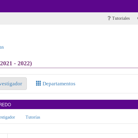
Tutoriales
as
2021 - 2022)
nvestigador
Departamentos
FREDO
stigador
Tutorías