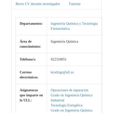
Breve CV docente investigador
Tutorías
Departamento:
Ingeniería Química y Tecnología
Farmacéutica
Área de
Ingeniería Química
conocimiento:
Teléfono/s:
922318051
Correos
krodrige@ull.es
electrónicos:
Asignaturas
Operaciones de separación
que imparte en
Grado en Ingeniería Química
la ULL:
Industrial
Tecnología Energética
Grado en Ingeniería Química