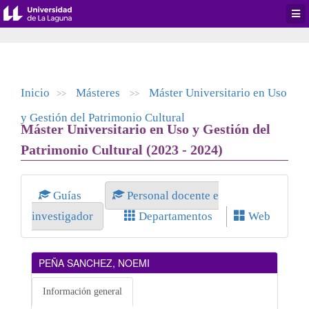
Desp
men
de
aplic
Inicio
Másteres
Máster Universitario en Uso
>>
>>
y Gestión del Patrimonio Cultural
Máster Universitario en Uso y Gestión del
Patrimonio Cultural (2023 - 2024)
Guías
Personal docente e
investigador
Departamentos
Web
PEÑA SANCHEZ, NOEMI
Información general