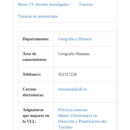
Breve CV docente investigador
Tutorías
Tutorías no presenciales
Departamento:
Geografía e Historia
Área de
Geografía Humana
conocimiento:
Teléfono/s:
922317228
Correos
moisiman@ull.es
electrónicos:
Asignaturas
Prácticas externas
que imparte en
Máster Universitario en
la ULL:
Dirección y Planificación del
Turismo