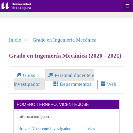
Desp
men
de
aplic
Inicio
Grado en Ingeniería Mecánica
>>
Grado en Ingeniería Mecánica (2020 - 2021)
Guías
Personal docente e
investigador
Departamentos
Web
ROMERO TERNERO, VICENTE JOSE
Información general
Breve CV docente investigador
Tutorías