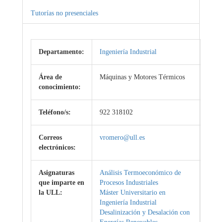
Tutorías no presenciales
Departamento:
Ingeniería Industrial
Área de
Máquinas y Motores Térmicos
conocimiento:
Teléfono/s:
922 318102
Correos
vromero@ull.es
electrónicos:
Asignaturas
Análisis Termoeconómico de
que imparte en
Procesos Industriales
la ULL:
Máster Universitario en
Ingeniería Industrial
Desalinización y Desalación con