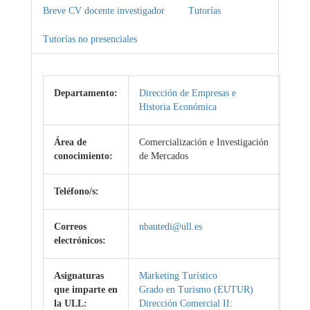
Breve CV docente investigador
Tutorías
Tutorías no presenciales
Departamento:
Dirección de Empresas e
Historia Económica
Área de
Comercialización e Investigación
conocimiento:
de Mercados
Teléfono/s:
Correos
nbautedi@ull.es
electrónicos:
Asignaturas
Marketing Turístico
que imparte en
Grado en Turismo (EUTUR)
la ULL:
Dirección Comercial II: