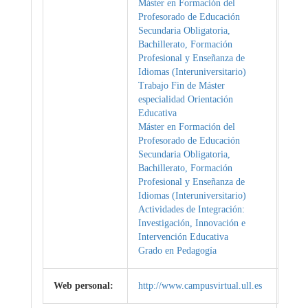
Máster en Formación del
Profesorado de Educación
Secundaria Obligatoria,
Bachillerato, Formación
Profesional y Enseñanza de
Idiomas (Interuniversitario)
Trabajo Fin de Máster
especialidad Orientación
Educativa
Máster en Formación del
Profesorado de Educación
Secundaria Obligatoria,
Bachillerato, Formación
Profesional y Enseñanza de
Idiomas (Interuniversitario)
Actividades de Integración:
Investigación, Innovación e
Intervención Educativa
Grado en Pedagogía
Web personal:
http://www.campusvirtual.ull.es