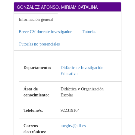
GONZALEZ AFONSO, MIRIAM CATALINA
Información general
Breve CV docente investigador
Tutorías
Tutorías no presenciales
Departamento:
Didáctica e Investigación
Educativa
Área de
Didáctica y Organización
conocimiento:
Escolar
Teléfono/s:
922319164
Correos
mcglez@ull.es
electrónicos: