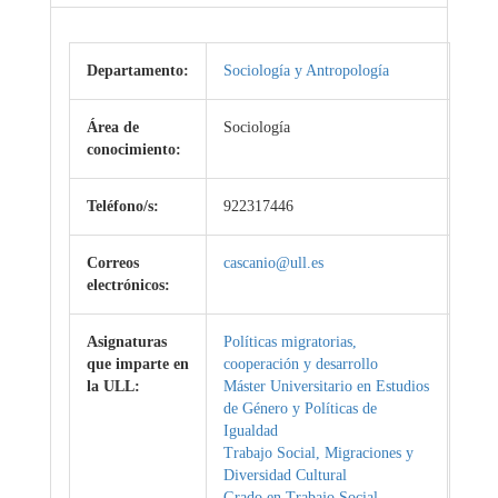
Departamento:
Sociología y Antropología
Área de
Sociología
conocimiento:
Teléfono/s:
922317446
Correos
cascanio@ull.es
electrónicos:
Asignaturas
Políticas migratorias,
que imparte en
cooperación y desarrollo
la ULL:
Máster Universitario en Estudios
de Género y Políticas de
Igualdad
Trabajo Social, Migraciones y
Diversidad Cultural
Grado en Trabajo Social