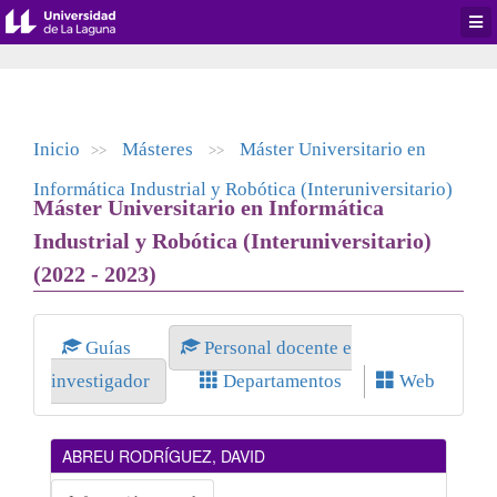
Desp
men
de
aplic
Inicio
Másteres
Máster Universitario en
>>
>>
Informática Industrial y Robótica (Interuniversitario)
Máster Universitario en Informática
Industrial y Robótica (Interuniversitario)
(2022 - 2023)
Guías
Personal docente e
investigador
Departamentos
Web
ABREU RODRÍGUEZ, DAVID