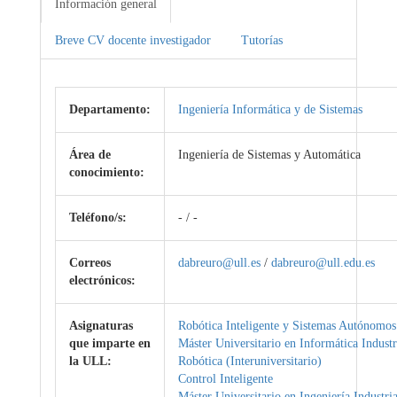
Información general
Breve CV docente investigador
Tutorías
Departamento:
Ingeniería Informática y de Sistemas
Área de
Ingeniería de Sistemas y Automática
conocimiento:
Teléfono/s:
- / -
Correos
dabreuro@ull.es
/
dabreuro@ull.edu.es
electrónicos:
Asignaturas
Robótica Inteligente y Sistemas Autónomos
que imparte en
Máster Universitario en Informática Industr
la ULL:
Robótica (Interuniversitario)
Control Inteligente
Máster Universitario en Ingeniería Industria