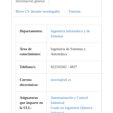
Información general
Breve CV docente investigador
Tutorías
Departamento:
Ingeniería Informática y de
Sistemas
Área de
Ingeniería de Sistemas y
conocimiento:
Automática
Teléfono/s:
922316502 - 6837
Correos
storres@ull.es
electrónicos:
Asignaturas
Automatización y Control
que imparte en
Industrial
la ULL:
Grado en Ingeniería Química
Industrial