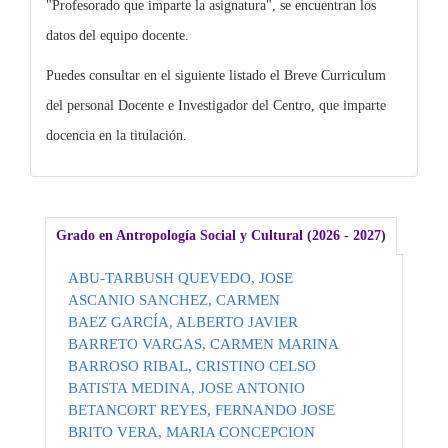
"Profesorado que imparte la asignatura", se encuentran los
datos del equipo docente.
Puedes consultar en el siguiente listado el Breve Curriculum
del personal Docente e Investigador del Centro, que imparte
docencia en la titulación.
Grado en Antropología Social y Cultural (2026 - 2027)
ABU-TARBUSH QUEVEDO, JOSE
ASCANIO SANCHEZ, CARMEN
BAEZ GARCÍA, ALBERTO JAVIER
BARRETO VARGAS, CARMEN MARINA
BARROSO RIBAL, CRISTINO CELSO
BATISTA MEDINA, JOSE ANTONIO
BETANCORT REYES, FERNANDO JOSE
BRITO VERA, MARIA CONCEPCION