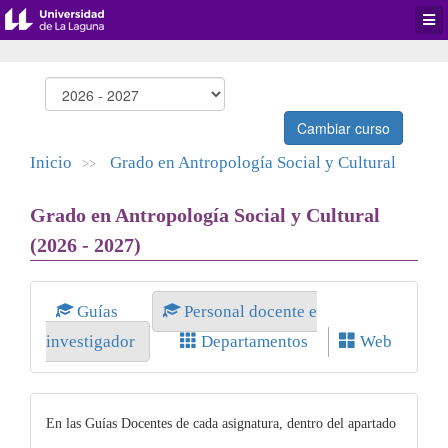
Desp
men
de
aplic
Cambiar curso
Inicio
Grado en Antropología Social y Cultural
>>
Grado en Antropología Social y Cultural
(2026 - 2027)
Guías
Personal docente e
investigador
Departamentos
Web
En las Guías Docentes de cada asignatura, dentro del apartado