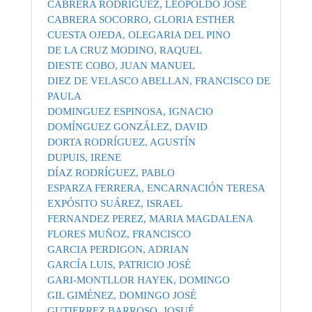
CABRERA RODRIGUEZ, LEOPOLDO JOSE
CABRERA SOCORRO, GLORIA ESTHER
CUESTA OJEDA, OLEGARIA DEL PINO
DE LA CRUZ MODINO, RAQUEL
DIESTE COBO, JUAN MANUEL
DIEZ DE VELASCO ABELLAN, FRANCISCO DE
PAULA
DOMINGUEZ ESPINOSA, IGNACIO
DOMÍNGUEZ GONZÁLEZ, DAVID
DORTA RODRÍGUEZ, AGUSTÍN
DUPUIS, IRENE
DÍAZ RODRÍGUEZ, PABLO
ESPARZA FERRERA, ENCARNACIÓN TERESA
EXPÓSITO SUÁREZ, ISRAEL
FERNANDEZ PEREZ, MARIA MAGDALENA
FLORES MUÑOZ, FRANCISCO
GARCIA PERDIGON, ADRIAN
GARCÍA LUIS, PATRICIO JOSÉ
GARI-MONTLLOR HAYEK, DOMINGO
GIL GIMÉNEZ, DOMINGO JOSÉ
GUTIERREZ BARROSO, JOSUÉ