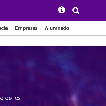
ncia
Empresas
Alumnado
lo de los