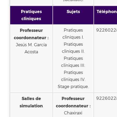
Pratiques
Sujets
Téléphon
cliniques
Professeur
Pratiques
9226022
cliniques I.
coordonnateur :
Pratiques
Jesús M. García
cliniques II.
Acosta
Pratiques
cliniques III.
Pratiques
cliniques IV.
Stage pratique.
Salles de
Professeur
9226022
simulation
coordonnateur :
Chaxiraxi