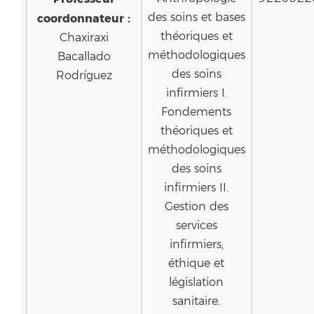
des soins et bases
coordonnateur :
théoriques et
Chaxiraxi
méthodologiques
Bacallado
des soins
Rodríguez
infirmiers I.
Fondements
théoriques et
méthodologiques
des soins
infirmiers II.
Gestion des
services
infirmiers,
éthique et
législation
sanitaire.