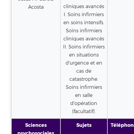
cliniques avancés
Acosta
I. Soins infirmiers
en soins intensifs.
Soins infirmiers
cliniques avancés
II. Soins infirmiers
en situations
d'urgence et en
cas de
catastrophe.
Soins infirmiers
en salle
d'opération
(facultatif).
Sciences
Sujets
Téléphon
psychosociales