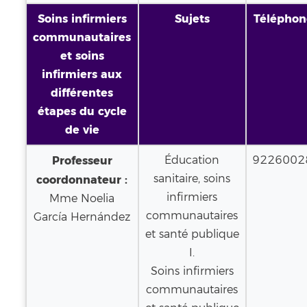
Soins infirmiers
Sujets
Téléphon
communautaires
et soins
infirmiers aux
différentes
étapes du cycle
de vie
Professeur
Éducation
9226002
sanitaire, soins
coordonnateur :
infirmiers
Mme Noelia
communautaires
García Hernández
et santé publique
I.
Soins infirmiers
communautaires