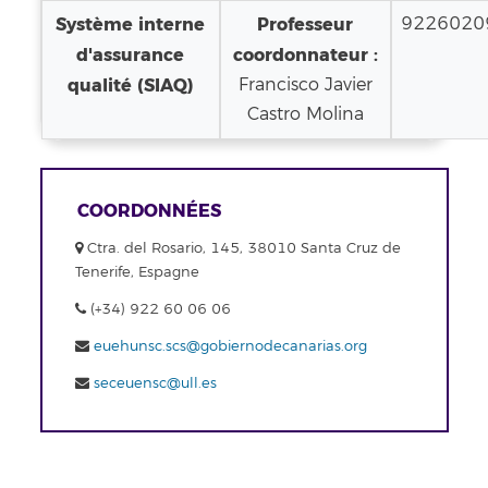
Système interne
Professeur
9226020
d'assurance
coordonnateur :
qualité (SIAQ)
Francisco Javier
Castro Molina
COORDONNÉES
Ctra. del Rosario, 145, 38010 Santa Cruz de
Tenerife, Espagne
(+34) 922 60 06 06
euehunsc.scs@gobiernodecanarias.org
seceuensc@ull.es