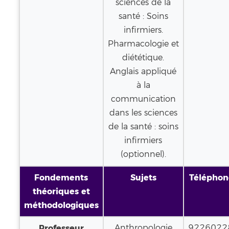
sciences de la
santé : Soins
infirmiers.
Pharmacologie et
diététique.
Anglais appliqué
à la
communication
dans les sciences
de la santé : soins
infirmiers
(optionnel).
Fondements
Sujets
Téléphon
théoriques et
méthodologiques
Professeur
Anthropologie
9226022