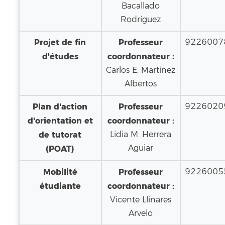
Bacallado
Rodríguez
Projet de fin
Professeur
9226007
d'études
coordonnateur :
Carlos E. Martínez
Albertos
Plan d'action
Professeur
9226020
d'orientation et
coordonnateur :
de tutorat
Lidia M. Herrera
Aguiar
(POAT)
Mobilité
Professeur
9226005
étudiante
coordonnateur :
Vicente Llinares
Arvelo