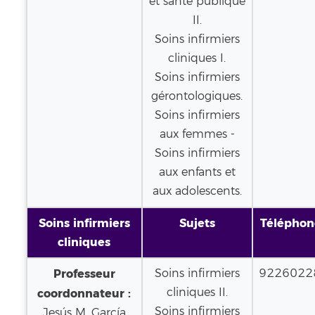
et santé publique
II.
Soins infirmiers
cliniques I.
Soins infirmiers
gérontologiques.
Soins infirmiers
aux femmes -
Soins infirmiers
aux enfants et
aux adolescents.
Soins infirmiers
Sujets
Téléphon
cliniques
Professeur
Soins infirmiers
9226022
cliniques II.
coordonnateur :
Soins infirmiers
Jesús M. García