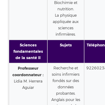
Biochimie et
nutrition.
La physique
appliquée aux
sciences
infirmières.
Sciences
Sujets
Téléphon
fondamentales
de la santé II
Professeur
Recherche et
9226023
soins infirmiers
coordonnateur :
fondés sur des
Lidia M. Herrera
données
Aguiar
probantes.
Anglais pour les