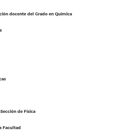
ación docente del Grado en Química
s
cas
Sección de Física
a Facultad