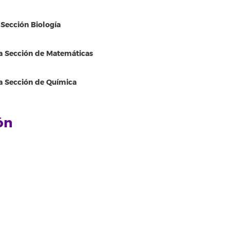
 Sección Biología
la Sección de Matemáticas
la Sección de Química
ón