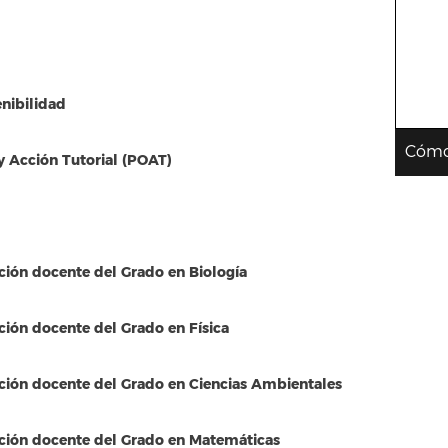
nibilidad
Cómo
y Acción Tutorial (POAT)
ación docente del Grado en Biología
ción docente del Grado en Física
ación docente del Grado en Ciencias Ambientales
ación docente del Grado en Matemáticas