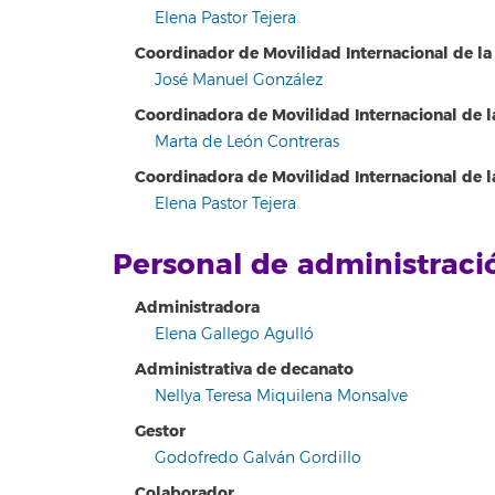
Elena Pastor Tejera
Coordinador de Movilidad Internacional de la
José Manuel González
Coordinadora de Movilidad Internacional de 
Marta de León Contreras
Coordinadora de Movilidad Internacional de 
Elena Pastor Tejera
Personal de administraci
Administradora
Elena Gallego Agulló
Administrativa de decanato
Nellya Teresa Miquilena Monsalve
Gestor
Godofredo Galván Gordillo
Colaborador