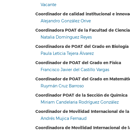
Vacante
Coordinador de calidad institucional e innov
Alejandro González Orive
Coordinadora POAT de la Facultad de Ciencia
Natalia Domínguez Reyes
Coordinadora de POAT del Grado en Biología
Paula Leticia Tejera Álvarez
Coordinador de POAT del Grado en Física
Francisco Javier del Castillo Vargas
Coordinador de POAT del Grado en Matemáti
Ruymán Cruz Barroso
Coordinador POAT de la Sección de Química
Miriam Candelaria Rodríguez González
Coordinador de Movilidad Internacional de la 
Andrés Mujica Fernaud
Coordinadora de Movilidad Internacional de l