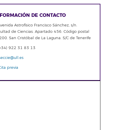
NFORMACIÓN DE CONTACTO
venida Astrofísico Francisco Sánchez, s/n.
ultad de Ciencias. Apartado 456. Código postal
00. San Cristóbal de La Laguna. S/C de Tenerife
+34) 922 31 83 13
seccie@ull.es
ita previa