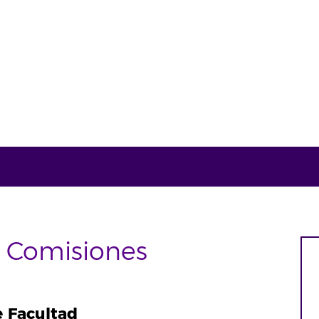
y Comisiones
e Facultad