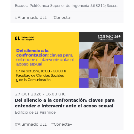
Escuela Politécnica Superior de Ingeniería &#8211; Sección de Ingeniería Agraria
#alumnado ULL
#conecta+
27 OCT 2026 - 16:00 UTC
Del silencio a la confrontación: claves para
entender e intervenir ante el acoso sexual
Edificio de La Pirámide
#alumnado ULL
#conecta+