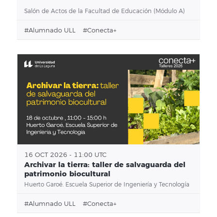
Salón de Actos de la Facultad de Educación (Módulo A)
#alumnado ULL
#conecta+
16 OCT 2026 - 11:00 UTC
Archivar la tierra: taller de salvaguarda del
patrimonio biocultural
Huerto Garoé. Escuela Superior de Ingeniería y Tecnología
#alumnado ULL
#conecta+