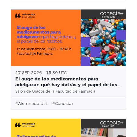
17 SEP 2026 - 15:30 UTC
El auge de los medicamentos para
adelgazar: qué hay detrás y el papel de los
hábitos
Salón de Grados de la Facultad de Farmacia
#alumnado ULL
#conecta+