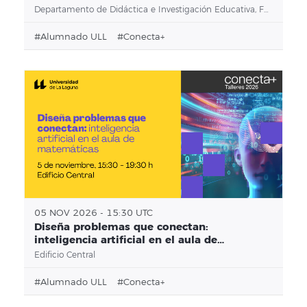
Departamento de Didáctica e Investigación Educativa, Facultad de Educación
#alumnado ULL
#conecta+
05 NOV 2026 - 15:30 UTC
Diseña problemas que conectan:
inteligencia artificial en el aula de
matemáticas
Edificio Central
#alumnado ULL
#conecta+