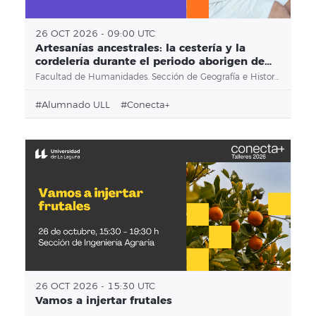
26 OCT 2026 - 09:00 UTC
Artesanías ancestrales: la cestería y la
cordelería durante el periodo aborigen de
Canarias
Facultad de Humanidades. Sección de Geografía e Historia
#alumnado ULL
#conecta+
26 OCT 2026 - 15:30 UTC
Vamos a injertar frutales