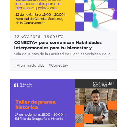
12 NOV 2026 - 16:00 UTC
CONECTA+ para comunicar: Habilidades
interpersonales para tu bienestar y
relaciones
Sala de Juntas de la Facultad de Ciencias Sociales y de la Comunicación
#alumnado ULL
#conecta+