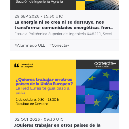
29 SEP 2026 - 15:30 UTC
La energía ni se crea ni se destruye, nos
transforma: comunidades energéticas frente
a la pobreza energética
Escuela Politécnica Superior de Ingeniería &#8211; Sección de Ingeniería Agraria
#alumnado ULL
#conecta+
02 OCT 2026 - 09:30 UTC
¿Quieres trabajar en otros países de la