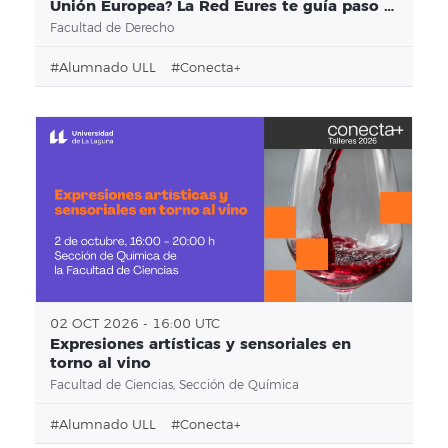
Unión Europea? La Red Eures te guía paso a
paso
Facultad de Derecho
#alumnado ULL
#conecta+
02 OCT 2026 - 16:00 UTC
Expresiones artísticas y sensoriales en
torno al vino
Facultad de Ciencias, Sección de Química
#alumnado ULL
#conecta+