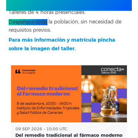
Talleres de 4 horas presenciales.
Dirigidos a toda la población, sin necesidad de
Descargar cartel
requisitos previos.
Para más información y matrícula pincha
sobre la imagen del taller.
09 SEP 2026 - 10:00 UTC
Del remedio tradicional al fármaco moderno