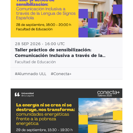
28 SEP 2026 - 16:00 UTC
Taller práctico de sensibilización:
Comunicación Inclusiva a través de la
Lengua de Signos Española
Facultad de Educación
#alumnado ULL
#conecta+