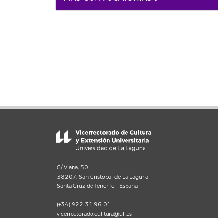
C/ Viana, 50
38207, San Cristóbal de La Laguna
Santa Cruz de Tenerife - España
(+34) 922 31 96 01
vicerrectorado.culltura@ull.es