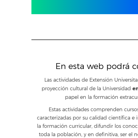
En esta web podrá co
Las actividades de Extensión Universita
en
proyección cultural de la Universidad
papel en la formación extracu
Estas actividades comprenden cursos, s
caracterizadas por su calidad científica e
la formación curricular, difundir los conoci
toda la población, y en definitiva, ser el