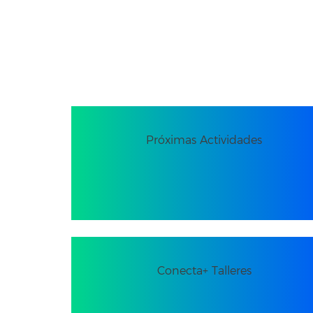
Próximas Actividades
Conecta+ Talleres