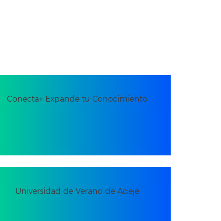
Conecta+ Expande tu Conocimiento
Universidad de Verano de Adeje