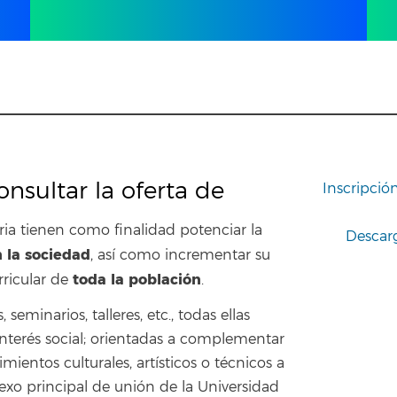
nsultar la oferta de
Inscripció
ria tienen como finalidad potenciar la
Descarg
 la sociedad
, así como incrementar su
toda la población
rricular de
.
eminarios, talleres, etc., todas ellas
 interés social; orientadas a complementar
mientos culturales, artísticos o técnicos a
 nexo principal de unión de la Universidad