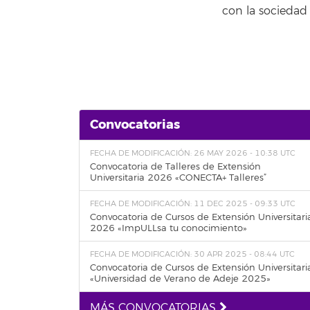
con la sociedad 
Convocatorias
FECHA DE MODIFICACIÓN: 26 MAY 2026 - 10:38 UTC
Convocatoria de Talleres de Extensión
Universitaria 2026 «CONECTA+ Talleres”
FECHA DE MODIFICACIÓN: 11 DEC 2025 - 09:33 UTC
Convocatoria de Cursos de Extensión Universitari
2026 «ImpULLsa tu conocimiento»
FECHA DE MODIFICACIÓN: 30 APR 2025 - 08:44 UTC
Convocatoria de Cursos de Extensión Universitari
«Universidad de Verano de Adeje 2025»
MÁS CONVOCATORIAS