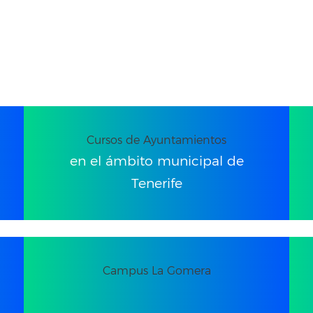
Cursos de Ayuntamientos
en el ámbito municipal de
Tenerife
Campus La Gomera