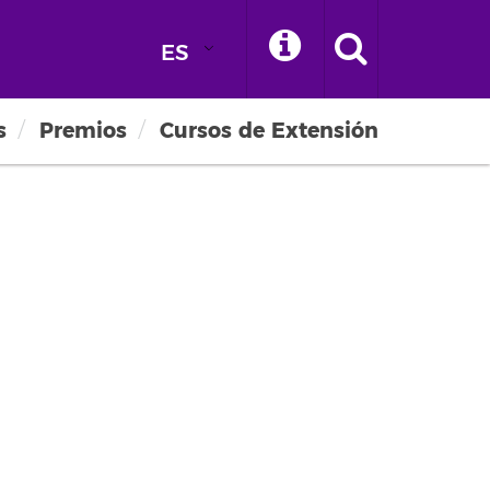
ES
s
Premios
Cursos de Extensión