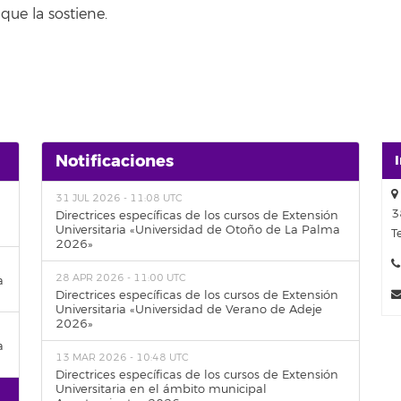
que la sostiene.
Notificaciones
31 JUL 2026 - 11:08 UTC
3
Directrices específicas de los cursos de Extensión
Universitaria «Universidad de Otoño de La Palma
T
2026»
28 APR 2026 - 11:00 UTC
a
Directrices específicas de los cursos de Extensión
Universitaria «Universidad de Verano de Adeje
2026»
a
13 MAR 2026 - 10:48 UTC
Directrices específicas de los cursos de Extensión
Universitaria en el ámbito municipal