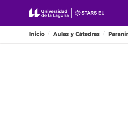
Inicio
Aulas y Cátedras
Parani