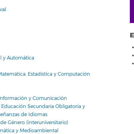
val
E
al y Automática
Matemática. Estadística y Computación
 Información y Comunicación
 Educación Secundaria Obligatoria y
nseñanzas de Idiomas
de Género (interuniversitario)
ormática y Medioambiental