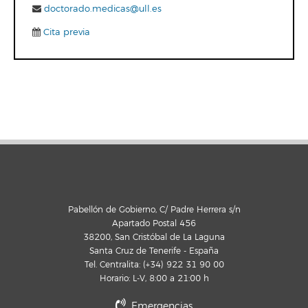
doctorado.medicas@ull.es
Cita previa
Pabellón de Gobierno, C/ Padre Herrera s/n
Apartado Postal 456
38200, San Cristóbal de La Laguna
Santa Cruz de Tenerife - España
Tel. Centralita: (+34) 922 31 90 00
Horario: L-V, 8:00 a 21:00 h
Emergencias