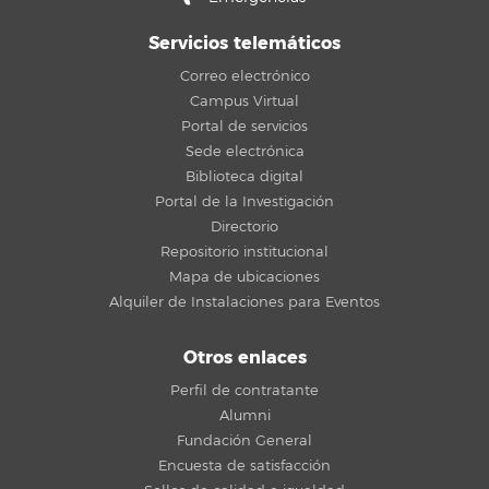
Servicios telemáticos
Correo electrónico
Campus Virtual
Portal de servicios
Sede electrónica
Biblioteca digital
Portal de la Investigación
Directorio
Repositorio institucional
Mapa de ubicaciones
Alquiler de Instalaciones para Eventos
Otros enlaces
Perfil de contratante
Alumni
Fundación General
Encuesta de satisfacción