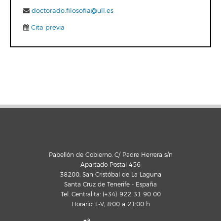
doctorado.filosofia@ull.es
Cita previa
Pabellón de Gobierno, C/ Padre Herrera s/n
Apartado Postal 456
38200, San Cristóbal de La Laguna
Santa Cruz de Tenerife - España
Tel. Centralita: (+34) 922 31 90 00
Horario: L-V, 8:00 a 21:00 h