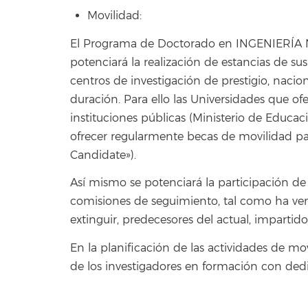
Movilidad:
El Programa de Doctorado en INGENIERÍ
potenciará la realización de estancias de s
centros de investigación de prestigio, nacio
duración. Para ello las Universidades que o
instituciones públicas (Ministerio de Educac
ofrecer regularmente becas de movilidad par
Candidate»).
Así mismo se potenciará la participación de e
comisiones de seguimiento, tal como ha ve
extinguir, predecesores del actual, impartid
En la planificación de las actividades de mo
de los investigadores en formación con dedi