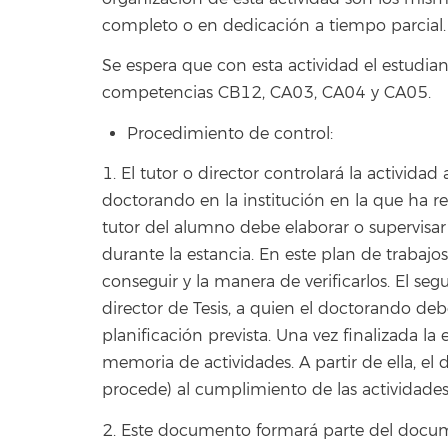
completo o en dedicación a tiempo parcial.
Se espera que con esta actividad el estudia
competencias CB12, CA03, CA04 y CA05.
Procedimiento de control:
1. El tutor o director controlará la activida
doctorando en la institución en la que ha rea
tutor del alumno debe elaborar o supervisar 
durante la estancia. En este plan de trabajo
conseguir y la manera de verificarlos. El seg
director de Tesis, a quien el doctorando de
planificación prevista. Una vez finalizada l
memoria de actividades. A partir de ella, el di
procede) al cumplimiento de las actividades
2. Este documento formará parte del docum