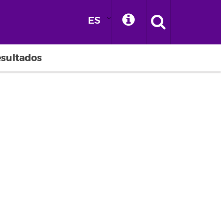
ES
esultados