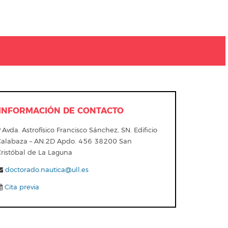
INFORMACIÓN DE CONTACTO
Avda. Astrofísico Francisco Sánchez, SN. Edificio
Calabaza – AN.2D Apdo. 456 38200 San
Cristóbal de La Laguna
doctorado.nautica@ull.es
Cita previa