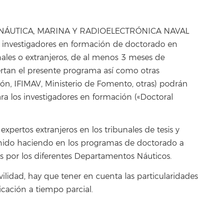
A NÁUTICA, MARINA Y RADIOELECTRÓNICA NAVAL
us investigadores en formación de doctorado en
nales o extranjeros, de al menos 3 meses de
fertan el presente programa así como otras
ión, IFIMAV, Ministerio de Fomento, otras) podrán
a los investigadores en formación («Doctoral
xpertos extranjeros en los tribunales de tesis y
nido haciendo en los programas de doctorado a
os por los diferentes Departamentos Náuticos.
vilidad, hay que tener en cuenta las particularidades
cación a tiempo parcial.