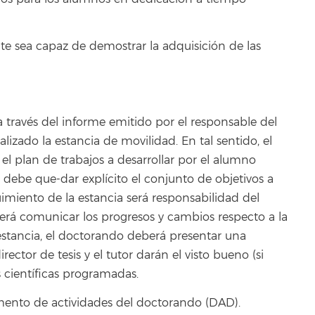
nte sea capaz de demostrar la adquisición de las
d a través del informe emitido por el responsable del
lizado la estancia de movilidad. En tal sentido, el
el plan de trabajos a desarrollar por el alumno
s debe que-dar explícito el conjunto de objetivos a
uimiento de la estancia será responsabilidad del
berá comunicar los progresos y cambios respecto a la
a estancia, el doctorando deberá presentar una
rector de tesis y el tutor darán el visto bueno (si
 científicas programadas.
ento de actividades del doctorando (DAD).