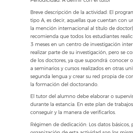
Periodicidad: A definir con el tutor
Breve descripción de la actividad: El progr
tipo A, es decir, aquellas que cuentan con u
la mención internacional al título de doctor)
recomienda que todos los estudiantes reali
3 meses en un centro de investigación inter
realizar parte de su investigación, pero se
de los doctores, ya que supondrá: conocer o
a seminarios y cursos realizados en otras u
segunda lengua y crear su red propia de co
la formación del doctorando.
El tutor del alumno debe elaborar o supervis
durante la estancia. En este plan de trabajo
conseguir y la manera de verificarlos.
Régimen de dedicación: Los datos básicos, p
organización de esta actividad son los mis