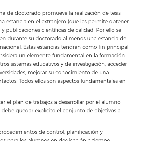
ama de doctorado promueve la realización de tesis
na estancia en el extranjero (que les permite obtener
 y publicaciones científicas de calidad. Por ello se
cen durante su doctorado al menos una estancia de
nacional. Estas estancias tendrán como fin principal
 considera un elemento fundamental en la formación
tros sistemas educativos y de investigación, acceder
niversidades, mejorar su conocimiento de una
ntactos. Todos ellos son aspectos fundamentales en
ar el plan de trabajos a desarrollar por el alumno
s debe quedar explícito el conjunto de objetivos a
rocedimientos de control, planificación y
mos para los alumnos en dedicación a tiempo