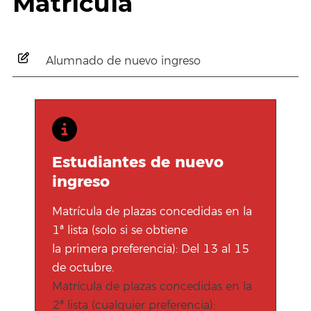
Matrícula
Alumnado de nuevo ingreso
Estudiantes de nuevo
ingreso
Matrícula de plazas concedidas en la
1ª lista (solo si se obtiene
la primera preferencia): Del 13 al 15
de octubre.
Matrícula de plazas concedidas en la
2ª lista (cualquier preferencia):