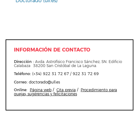
Doctorado (ull.es)
INFORMACIÓN DE CONTACTO
Dirección :
Avda. Astrofísico Francisco Sánchez, SN. Edificio
Calabaza 38200 San Cristóbal de La Laguna.
Teléfono
:
(+34) 922 31 72 67 / 922 31 72 69
Correo
:
doctorado@ull.es
Online:
/
/
Página web
Cita previa
Procedimiento para
quejas, sugerencias y felicitaciones