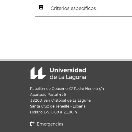
Criterios específicos
Pabellón de Gobierno, C/ Padre Herrera s/n
Apartado Postal 456
38200, San Cristóbal de La Laguna
Santa Cruz de Tenerife - España
Horario: L-V, 8:00 a 21:00 h
Emergencias