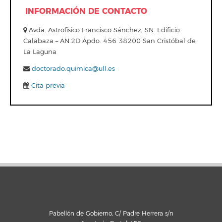
INFORMACIÓN DE CONTACTO
Avda. Astrofísico Francisco Sánchez, SN. Edificio
Calabaza – AN.2D Apdo. 456 38200 San Cristóbal de
La Laguna
doctorado.quimica@ull.es
Cita previa
Pabellón de Gobierno, C/ Padre Herrera s/n