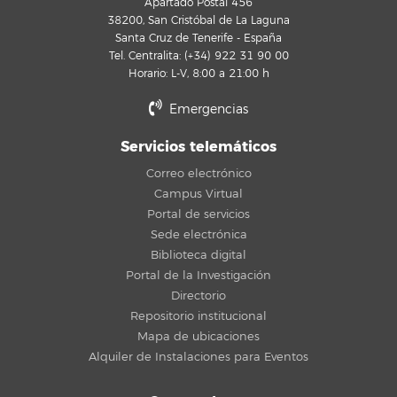
Apartado Postal 456
38200, San Cristóbal de La Laguna
Santa Cruz de Tenerife - España
Tel. Centralita: (+34) 922 31 90 00
Horario: L-V, 8:00 a 21:00 h
Emergencias
Servicios telemáticos
Correo electrónico
Campus Virtual
Portal de servicios
Sede electrónica
Biblioteca digital
Portal de la Investigación
Directorio
Repositorio institucional
Mapa de ubicaciones
Alquiler de Instalaciones para Eventos