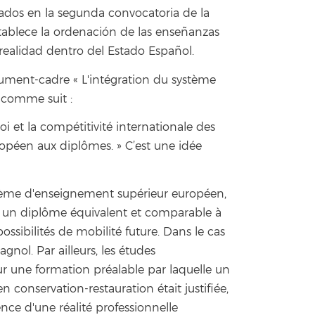
tados en la segunda convocatoria de la
ablece la ordenación de las enseñanzas
 realidad dentro del Estado Español.
ocument-cadre « L'intégration du système
t comme suit :
et la compétitivité internationale des
opéen aux diplômes. » C’est une idée
ystème d'enseignement supérieur européen,
r un diplôme équivalent et comparable à
ssibilités de mobilité future. Dans le cas
gnol. Par ailleurs, les études
sur une formation préalable par laquelle un
n conservation-restauration était justifiée,
ence d'une réalité professionnelle