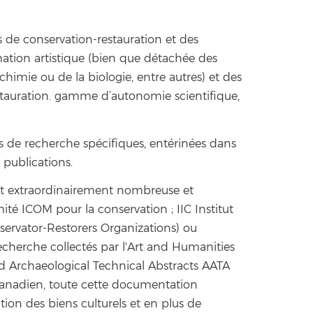
s de conservation-restauration et des
tion artistique (bien que détachée des
himie ou de la biologie, entre autres) et des
estauration. gamme d’autonomie scientifique,
s de recherche spécifiques, entérinées dans
 publications.
raît extraordinairement nombreuse et
ité ICOM pour la conservation ; IIC Institut
servator-Restorers Organizations) ou
herche collectés par l'Art and Humanities
nd Archaeological Technical Abstracts AATA
N canadien, toute cette documentation
on des biens culturels et en plus de