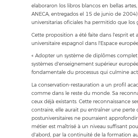
elaboraron los libros blancos en bellas arte
ANECA, entregados el 15 de junio de 2004)
universitarias oficiales ha permitido que lo
Cette proposition a été faite dans l'esprit 
universitaire espagnol dans l'Espace europée
« Adopter un système de diplômes complet e
systèmes d'enseignement supérieur européen
fondamentale du processus qui culmine act
La conservation-restauration a un profil ac
comme dans le reste du monde. Sa reconnai
ceux déjà existants. Cette reconnaissance sem
contraire, elle aurait pu entraîner une perte 
postuniversitaires ne pourraient approfondir
métier est maîtrisé à un niveau suffisant pour
d'abord, par la continuité de la formation au