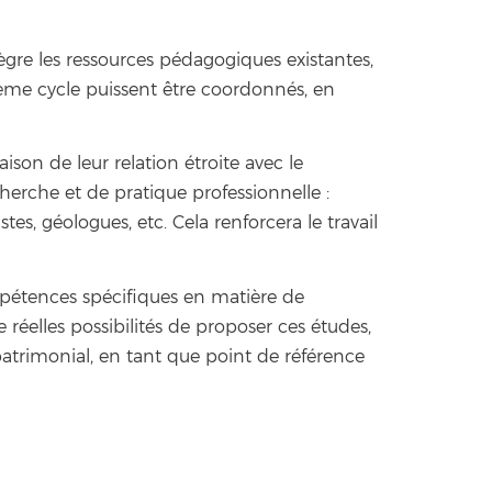
ègre les ressources pédagogiques existantes,
sième cycle puissent être coordonnés, en
aison de leur relation étroite avec le
herche et de pratique professionnelle :
stes, géologues, etc. Cela renforcera le travail
ompétences spécifiques en matière de
e réelles possibilités de proposer ces études,
 patrimonial, en tant que point de référence