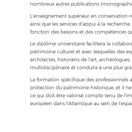
nombreux autres publications (monographiq
L'enseignement supérieur en conservation-res
ainsi que les services d'appui à la recherch
fonction des besoins et des compétences qu'i
Le diplôme universitaire facilitera la collabo
patrimoine culturel et avec lesquelles des e
architectes, historiens de l'art, archéologues,
multidisciplinaire et conduira à une plus gr
La formation spécifique des professionnels 
protection du patrimoine historique, et il ne 
ce qui doit être valorisé compte tenu de l'i
européen dans l'Atlantique au sein de l'espa