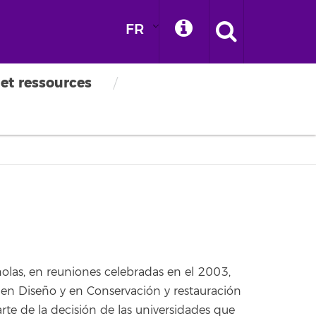
FR
culturels
 et ressources
olas, en reuniones celebradas en el 2003,
 en Diseño y en Conservación y restauración
rte de la decisión de las universidades que