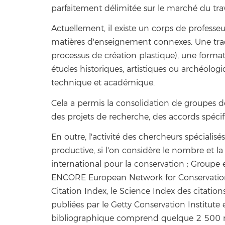
parfaitement délimitée sur le marché du trava
Actuellement, il existe un corps de professe
matières d'enseignement connexes. Une tra
processus de création plastique), une format
études historiques, artistiques ou archéolo
technique et académique.
Cela a permis la consolidation de groupes d
des projets de recherche, des accords spécifi
En outre, l'activité des chercheurs spécial
productive, si l'on considère le nombre et la
international pour la conservation ; Groupe
ENCORE European Network for Conservation 
Citation Index, le Science Index des citatio
publiées par le Getty Conservation Institute
bibliographique comprend quelque 2 500 résu