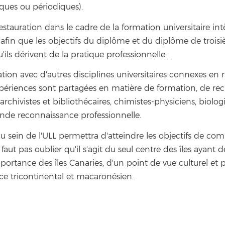
ues ou périodiques).
tauration dans le cadre de la formation universitaire int
e, afin que les objectifs du diplôme et du diplôme de troi
ls dérivent de la pratique professionnelle. .
ration avec d'autres disciplines universitaires connexes en r
xpériences sont partagées en matière de formation, de rec
 archivistes et bibliothécaires, chimistes-physiciens, biologi
ande reconnaissance professionnelle.
au sein de l'ULL permettra d'atteindre les objectifs de c
faut pas oublier qu'il s'agit du seul centre des îles ayant d
mportance des îles Canaries, d'un point de vue culturel et
ce tricontinental et macaronésien.