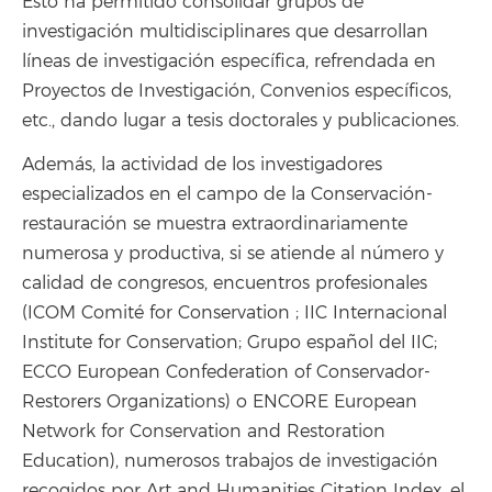
Esto ha permitido consolidar grupos de
investigación multidisciplinares que desarrollan
líneas de investigación específica, refrendada en
Proyectos de Investigación, Convenios específicos,
etc., dando lugar a tesis doctorales y publicaciones.
Además, la actividad de los investigadores
especializados en el campo de la Conservación-
restauración se muestra extraordinariamente
numerosa y productiva, si se atiende al número y
calidad de congresos, encuentros profesionales
(ICOM Comité for Conservation ; IIC Internacional
Institute for Conservation; Grupo español del IIC;
ECCO European Confederation of Conservador-
Restorers Organizations) o ENCORE European
Network for Conservation and Restoration
Education), numerosos trabajos de investigación
recogidos por Art and Humanities Citation Index, el