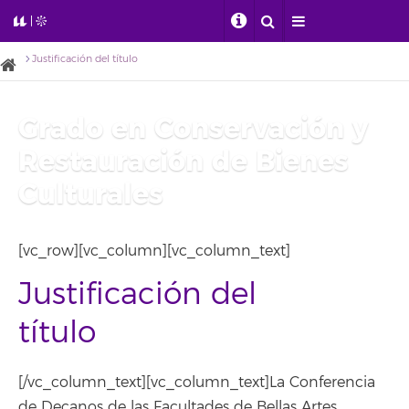
Justificación del título
Grado en Conservación y
Restauración de Bienes
Culturales
[vc_row][vc_column][vc_column_text]
Justificación del
título
[/vc_column_text][vc_column_text]La Conferencia
de Decanos de las Facultades de Bellas Artes