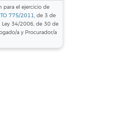
n para el ejercicio de
TO 775/2011
, de 3 de
la Ley 34/2006, de 30 de
bogado/a y Procurador/a