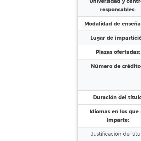
Universidad y centr
responsables:
Modalidad de enseña
Lugar de impartici
Plazas ofertadas:
Número de crédito
Duración del títul
Idiomas en los que 
imparte:
Justificación del títu