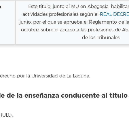
a
Este título, junto al MU en Abogacía, habilita
actividades profesionales según el
REAL DECRE
junio, por el que se aprueba el Reglamento de 
octubre, sobre el acceso a las profesiones de A
de los Tribunales.
recho por la Universidad de La Laguna.
e de la enseñanza conducente al título
(ULL).