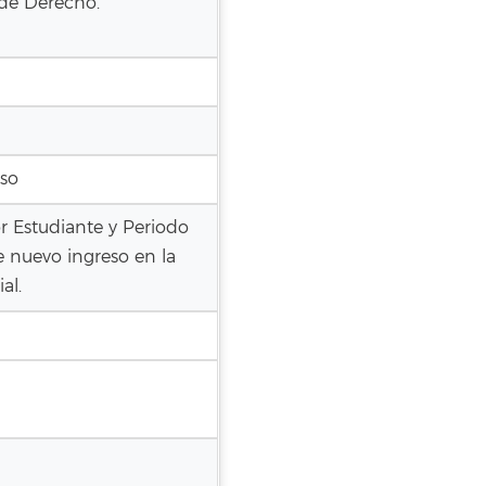
 de Derecho.
eso
 Estudiante y Periodo
 nuevo ingreso en la
al.