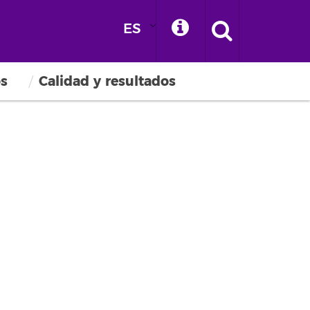
ES
os
Calidad y resultados