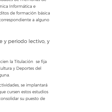
cnica Informática e
éditos de formación básica
correspondiente a alguno
y periodo lectivo, y
en la Titulación se fija
ultura y Deportes del
guna.
tividades, se implantará
que cursen estos estudios
consolidar su puesto de