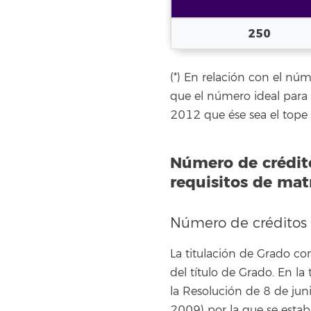
250
(*) En relación con el nú
que el número ideal para 
2012 que ése sea el tope
Número de crédito
requisitos de mat
Número de créditos d
La titulación de Grado co
del título de Grado. En la
la Resolución de 8 de jun
2009) por la que se esta