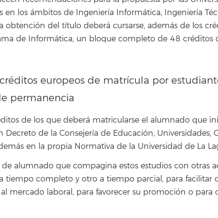
ales en los ámbitos de Ingeniería Informática, Ingeniería Té
la obtención del título deberá cursarse, además de los cr
rama de Informática, un bloque completo de 48 créditos 
éditos europeos de matrícula por estudiante 
 de permanencia
tos de los que deberá matricularse el alumnado que inici
 Decreto de la Consejería de Educación, Universidades, C
además en la propia Normativa de la Universidad de La La
o de alumnado que compagina estos estudios con otras ac
 tiempo completo y otro a tiempo parcial, para facilitar 
al mercado laboral, para favorecer su promoción o para 