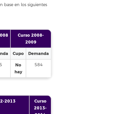
n base en los siguientes
2008
Curso 2008-
2009
nda
Cupo
Demanda
5
No
584
hay
12-2013
Curso
2013-