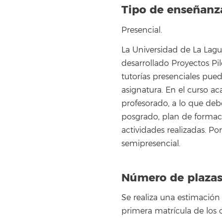
Tipo de enseñanz
Presencial.
La Universidad de La Lag
desarrollado Proyectos P
tutorías presenciales pued
asignatura. En el curso a
profesorado, a lo que deb
posgrado, plan de formaci
actividades realizadas. P
semipresencial.
Número de plazas
Se realiza una estimación
primera matrícula de los 