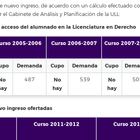
e nuevo ingreso, de acuerdo con un cálculo efectuado co
el Gabinete de Análisis y Planificación de la ULL:
 acceso del alumnado en la Licenciatura en Derecho
urso 2005-2006
Curso 2006-2007
Curso 2007-
upo
Demanda
Cupo
Demanda
Cupo
Dema
No
487
No
539
No
50
hay
hay
hay
vo ingreso ofertadas
Curso 2011-2012
Curso 20