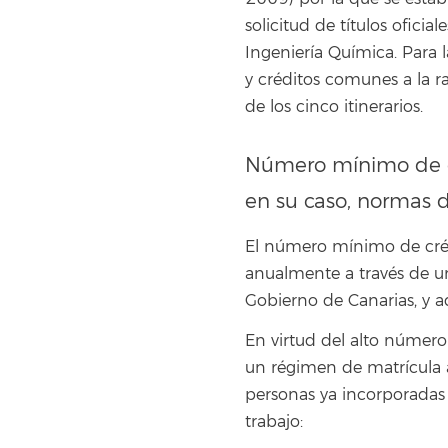
solicitud de títulos ofici
Ingeniería Química. Para 
y créditos comunes a la 
de los cinco itinerarios.
Número mínimo de cr
en su caso, normas
El número mínimo de crédi
anualmente a través de un
Gobierno de Canarias, y 
En virtud del alto númer
un régimen de matrícula a
personas ya incorporadas 
trabajo: