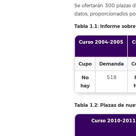
Se ofertarán 300 plazas d
datos, proporcionados por 
Tabla 1.1:
Informe sobre
Curso 2004-2005
C
Cupo
Demanda
C
No
518
hay
Tabla 1.2: Plazas de nue
Curso 2010-2011