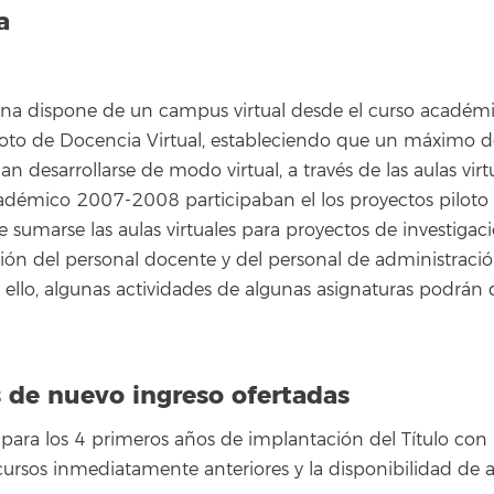
a
una dispone de un campus virtual desde el curso acadé
iloto de Docencia Virtual, estableciendo que un máximo d
an desarrollarse de modo virtual, a través de las aulas vir
cadémico 2007-2008 participaban el los proyectos piloto
e sumarse las aulas virtuales para proyectos de investiga
ón del personal docente y del personal de administración 
or ello, algunas actividades de algunas asignaturas podrán
 de nuevo ingreso ofertadas
 para los 4 primeros años de implantación del Título con 
cursos inmediatamente anteriores y la disponibilidad de a