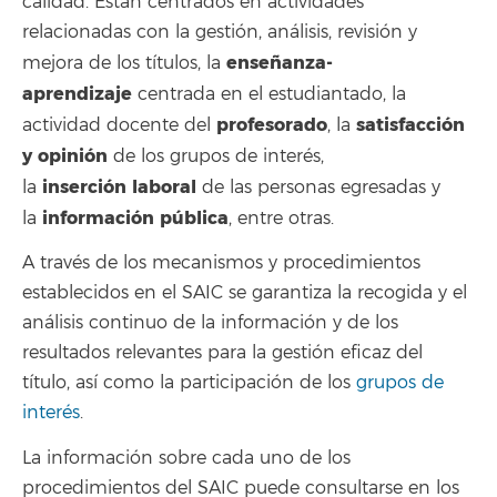
calidad. Están centrados en actividades
relacionadas con la gestión, análisis, revisión y
enseñanza-
mejora de los títulos, la
aprendizaje
centrada en el estudiantado, la
profesorado
satisfacción
actividad docente del
, la
y opinión
de los grupos de interés,
inserción
laboral
la
de las personas egresadas y
información
pública
la
, entre otras.
A través de los mecanismos y procedimientos
establecidos en el SAIC se garantiza la recogida y el
análisis continuo de la información y de los
resultados relevantes para la gestión eficaz del
título, así como la participación de los
grupos de
interés
.
La información sobre cada uno de los
procedimientos del SAIC puede consultarse en los