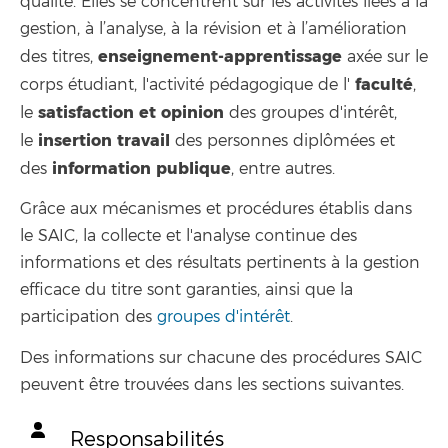
qualité. Elles se concentrent sur les activités liées à la
gestion, à l’analyse, à la révision et à l’amélioration
enseignement-apprentissage
des titres,
axée sur le
faculté
corps étudiant, l'activité pédagogique de l'
,
satisfaction et opinion
le
des groupes d'intérêt,
insertion
travail
le
des personnes diplômées et
information
publique
des
, entre autres.
Grâce aux mécanismes et procédures établis dans
le SAIC, la collecte et l'analyse continue des
informations et des résultats pertinents à la gestion
efficace du titre sont garanties, ainsi que la
participation des
groupes d'intérêt
.
Des informations sur chacune des procédures SAIC
peuvent être trouvées dans les sections suivantes.
Responsabilités