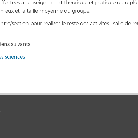
s affectées à l'enseignement théorique et pratique du dipl
en eux et la taille moyenne du groupe.
re/section pour réaliser le reste des activités : salle de ré
ens suivants :
es sciences
é