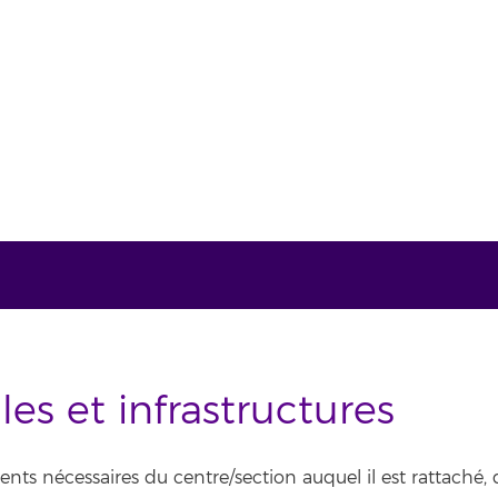
es et infrastructures
s nécessaires du centre/section auquel il est rattaché, di