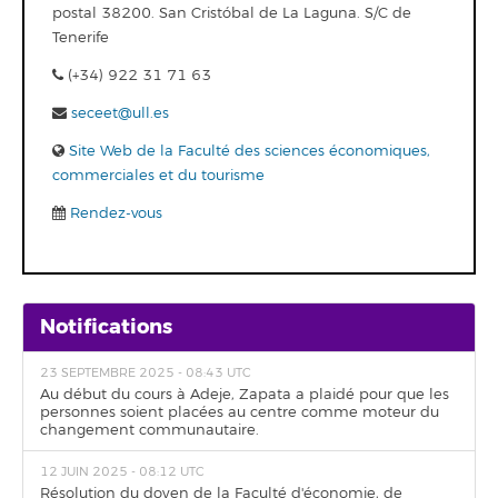
postal 38200. San Cristóbal de La Laguna. S/C de
Tenerife
(+34) 922 31 71 63
seceet@ull.es
Site Web de la Faculté des sciences économiques,
commerciales et du tourisme
Rendez-vous
Notifications
23 SEPTEMBRE 2025 - 08:43 UTC
Au début du cours à Adeje, Zapata a plaidé pour que les
personnes soient placées au centre comme moteur du
changement communautaire.
12 JUIN 2025 - 08:12 UTC
Résolution du doyen de la Faculté d'économie, de