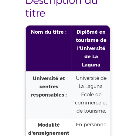
Description du
titre
Nom du titre :
Diplômé en
tourisme de
l'Université
de La
Laguna
Université et
Université de
centres
La Laguna.
responsables :
École de
commerce et
de tourisme.
Modalité
En personne
d'enseignement