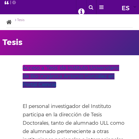
ES
Tesis
Tesis
Acceso a ‘Tesis’ de Instituto Universitario
de Bio-Orgánica Antonio González en
Portal Ciencia
El personal investigador del Instituto
participa en la dirección de Tesis
Doctorales, tanto de alumnado ULL como
de alumnado perteneciente a otras