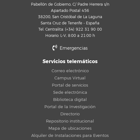
Pabellón de Gobierno, C/ Padre Herrera s/n
Apartado Postal 456
38200, San Cristóbal de La Laguna
Santa Cruz de Tenerife - España
Tel. Centralita: (+34) 922 31 90 00
Horario: L-V, 8:00 a 21:00 h
Emergencias
Servicios telemáticos
Correo electrónico
Campus Virtual
Portal de servicios
Sede electrónica
Biblioteca digital
Portal de la Investigación
Directorio
Repositorio institucional
Mapa de ubicaciones
Alquiler de Instalaciones para Eventos