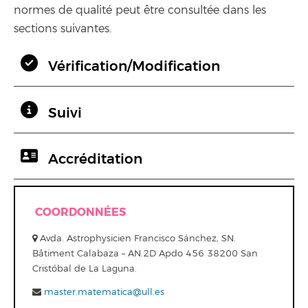
normes de qualité peut être consultée dans les
sections suivantes.
Vérification/Modification
Suivi
Accréditation
COORDONNÉES
Avda. Astrophysicien Francisco Sánchez, SN.
Bâtiment Calabaza – AN.2D Apdo 456 38200 San
Cristóbal de La Laguna.
master.matematica@ull.es