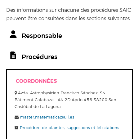
Des informations sur chacune des procédures SAIC
peuvent être consultées dans les sections suivantes.
Responsable
Procédures
COORDONNÉES
Avda. Astrophysicien Francisco Sánchez, SN.
Bâtiment Calabaza – AN.2D Apdo 456 38200 San
Cristóbal de La Laguna.
master.matematica@ull.es
Procédure de plaintes, suggestions et félicitations