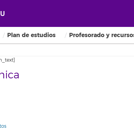
Plan de estudios
Profesorado y recurso
_text]
mica
tos