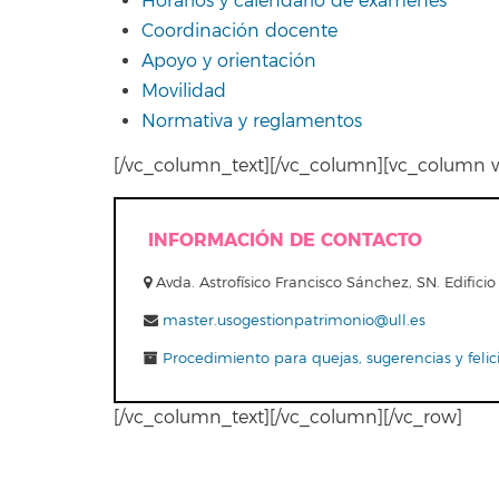
Horarios y calendario de exámenes
Coordinación docente
Apoyo y orientación
Movilidad
Normativa y reglamentos
[/vc_column_text][/vc_column][vc_column w
INFORMACIÓN DE CONTACTO
Avda. Astrofísico Francisco Sánchez, SN. Edifi
master.usogestionpatrimonio@ull.es
Procedimiento para quejas, sugerencias y felic
[/vc_column_text][/vc_column][/vc_row]