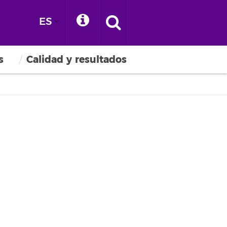
ES
s
Calidad y resultados