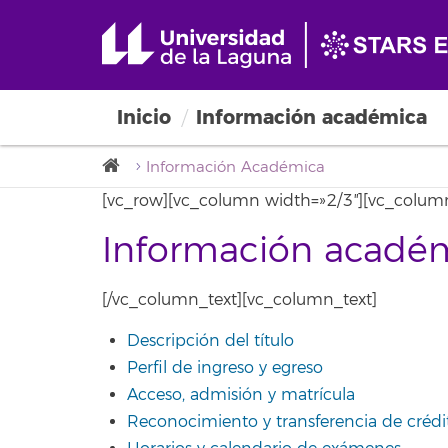
Inicio
Información académica
Información Académica
[vc_row][vc_column width=»2/3″][vc_column
Información acadé
[/vc_column_text][vc_column_text]
Descripción del título
Perfil de ingreso y egreso
Acceso, admisión y matrícula
Reconocimiento y transferencia de crédi