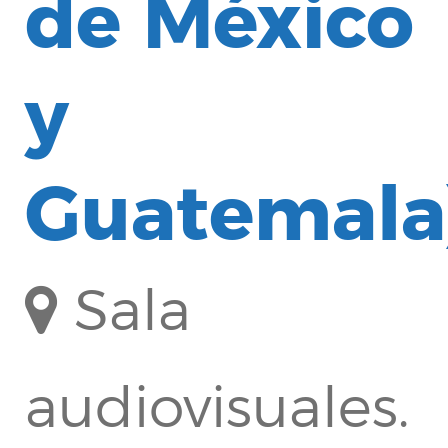
de México
y
Guatemala
Sala
audiovisuales.