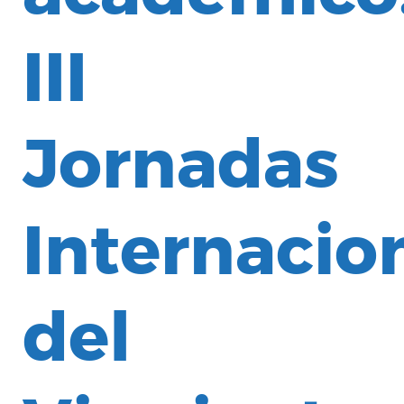
III
Jornadas
Internacio
del