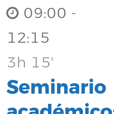
09:00 -
12:15
3h 15'
Seminario
académico