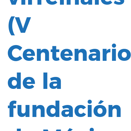
(V
Centenari
de la
fundación