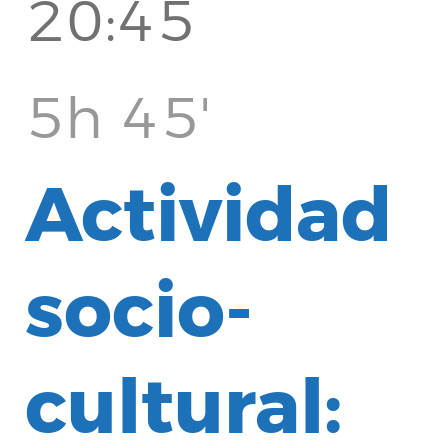
20:45
5h 45'
Actividad
socio-
cultural: