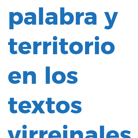
palabra y
territorio
en los
textos
virreinales