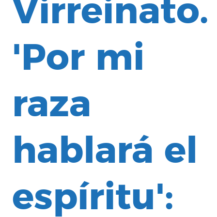
Virreinato.
'Por mi
raza
hablará el
espíritu':