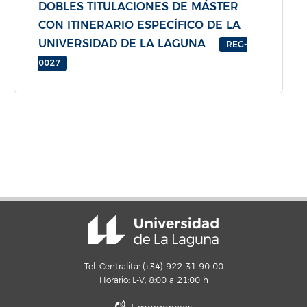
DOBLES TITULACIONES DE MÁSTER
CON ITINERARIO ESPECÍFICO DE LA
UNIVERSIDAD DE LA LAGUNA
REG-
0027
Tel. Centralita: (+34) 922 31 90 00
Horario: L-V, 8:00 a 21:00 h