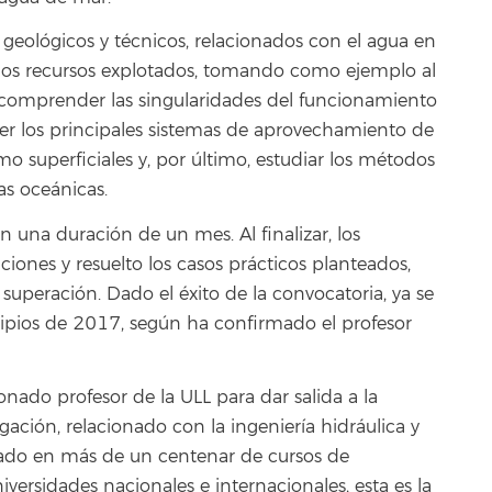
s geológicos y técnicos, relacionados con el agua en
de los recursos explotados, tomando como ejemplo al
 comprender las singularidades del funcionamiento
ocer los principales sistemas de aprovechamiento de
mo superficiales y, por último, estudiar los métodos
las oceánicas.
n una duración de un mes. Al finalizar, los
iones y resuelto los casos prácticos planteados,
superación. Dado el éxito de la convocatoria, ya se
cipios de 2017, según ha confirmado el profesor
onado profesor de la ULL para dar salida a la
gación, relacionado con la ingeniería hidráulica y
pado en más de un centenar de cursos de
iversidades nacionales e internacionales, esta es la