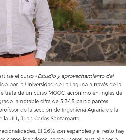
irse el curso «
Estudio y aprovechamiento del
ido por la Universidad de La Laguna a través de la
Se trata de un curso MOOC, acrónimo en inglés de
grado la notable cifra de 3.345 participantes
profesor de la sección de Ingeniería Agraria de la
,
e la ULL
Juan Carlos Santamarta.
acionalidades. El 26% son españoles y el resto hay
res como islandeses, cameruneses, australianos o