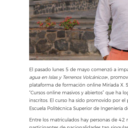
El pasado lunes 5 de mayo comenzó a impart
agua en Islas y Terrenos Volcánicos
«, promov
plataforma de formación online Miríada X. 
“Cursos online masivos y abiertos” que ha lo
inscritos. El curso ha sido promovido por el 
Escuela Politécnica Superior de Ingeniería d
Entre los matriculados hay personas de 42 n
participantes de nacionalidades tan singula