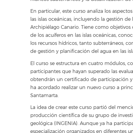
En particular, este curso analiza los aspecto
las islas oceánicas, incluyendo la gestión 
Archipiélago Canario. Tiene como objetivos
de los acuíferos en las islas oceánicas, con
los recursos hídricos, tanto subterráneos, co
de gestión y planificación del agua en las is
El curso se estructura en cuatro módulos, co
participantes que hayan superado las evaluac
obtendrán un certificado de participación y 
ha acordado realizar un nuevo curso a prin
Santamarta.
La idea de crear este curso partió del menci
producción científica de su grupo de investi
geológica (INGENIA). Aunque ya ha partici
especialización organizados en diferentes un