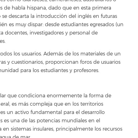
íses de habla hispana, dado que en esta primera
se descarta la introducción del inglés en futuras
bién es muy dispar: desde estudiantes egresados (un
ta docentes, investigadores y personal de
es.
todos los usuarios. Además de los materiales de un
ras y cuestionarios, proporcionan foros de usuarios
unidad para los estudiantes y profesores.
ngular que condiciona enormemente la forma de
eral, es más compleja que en los territorios
s es un activo fundamental para el desarrollo
as es una de las potencias mundiales en el
 en sistemas insulares, principalmente los recursos
 agua de mar.