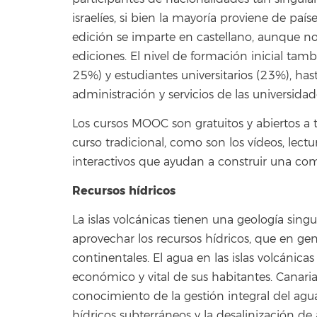
israelíes, si bien la mayoría proviene de pa
edición se imparte en castellano, aunque no 
ediciones. El nivel de formación inicial tam
25%) y estudiantes universitarios (23%), has
administración y servicios de las universidad
Los cursos MOOC son gratuitos y abiertos a 
curso tradicional, como son los vídeos, lectu
interactivos que ayudan a construir una com
Recursos hídricos
La islas volcánicas tienen una geología si
aprovechar los recursos hídricos, que en gen
continentales. El agua en las islas volcánica
económico y vital de sus habitantes. Canari
conocimiento de la gestión integral del agua
hídricos subterráneos y la desalinización de