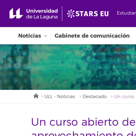
Estudia
Noticias
Gabinete de comunicación
ULL - Noticias
Destacado
Un curso abierto de