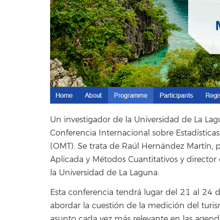
Un investigador de la Universidad de La La
Conferencia Internacional sobre Estadísticas
(OMT). Se trata de Raúl Hernández Martín, 
Aplicada y Métodos Cuantitativos y director
la Universidad de La Laguna.
Esta conferencia tendrá lugar del 21 al 24 de
abordar la cuestión de la medición del turis
asunto cada vez más relevante en las agend