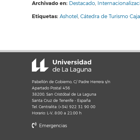
Archivado en:
Destacado
,
Internacionalizac
Etiquetas:
Ashotel
,
Cátedra de Turismo Caja
Pabellón de Gobierno, C/ Padre Herrera s/n
Apartado Postal 456
38200, San Cristóbal de La Laguna
Santa Cruz de Tenerife - España
Tel. Centralita: (+34) 922 31 90 00
Horario: L-V, 8:00 a 21:00 h
Emergencias