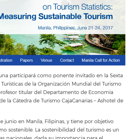
guna participará como ponente invitado en la Sexta
 Turísticas de la Organización Mundial del Turismo
profesor titular del Departamento de Economía
 de la Cátedra de Turismo CajaCanarias – Ashotel de
 junio en Manila, Filipinas, y tiene por objetivo
mo sostenible. La sostenibilidad del turismo es un
as nacionales, dada su importancia para el