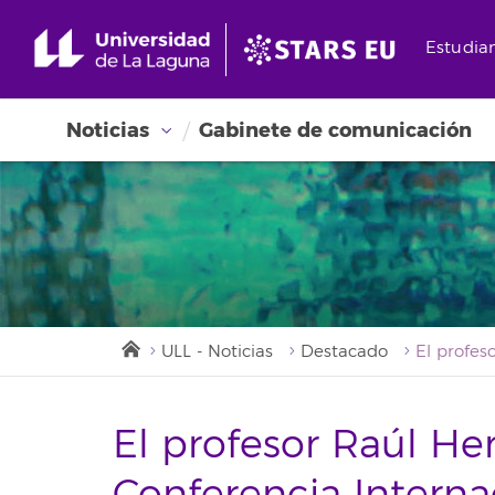
Estudia
Noticias
Gabinete de comunicación
ULL - Noticias
Destacado
El profesor Raúl Her