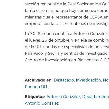
sección regional de la Real Sociedad de Quí
tanto el seminario que hoy comienza como 
mientras que el representante de CEPSA en 
empresa con la ULL en materias de investig
La XXI Semana científica Antonio González s
el jueves 26 de octubre, y en ella se combi
de la ULL con las de especialistas de unive
País Vaco, y Sevilla y centros de investigació
Centro de Investigación en Biociencias CIC 
Archivado en:
Destacado
,
Investigación
,
Not
Portada ULL
Etiquetas:
Antonio González
,
Departamento
Antonio González