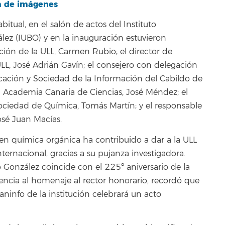
a de imágenes
bitual, en el salón de actos del Instituto
lez (IUBO) y en la inauguración estuvieron
ación de la ULL, Carmen Rubio; el director de
, José Adrián Gavín; el consejero con delegación
ación y Sociedad de la Información del Cabildo de
eal Academia Canaria de Ciencias, José Méndez; el
 Sociedad de Química, Tomás Martín; y el responsable
osé Juan Macías.
 en química orgánica ha contribuido a dar a la ULL
ernacional, gracias a su pujanza investigadora.
González coincide con el 225º aniversario de la
rencia al homenaje al rector honorario, recordó que
aninfo de la institución celebrará un acto