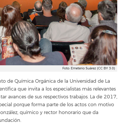
Foto: Emeterio Suárez (CC BY 3.0)
nto de Química Orgánica de la Universidad de La
ífica que invita a los especialistas más relevantes
ar avances de sus respectivos trabajos. La de 2017,
pecial porque forma parte de los actos con motivo
onzález, químico y rector honorario que da
undación.