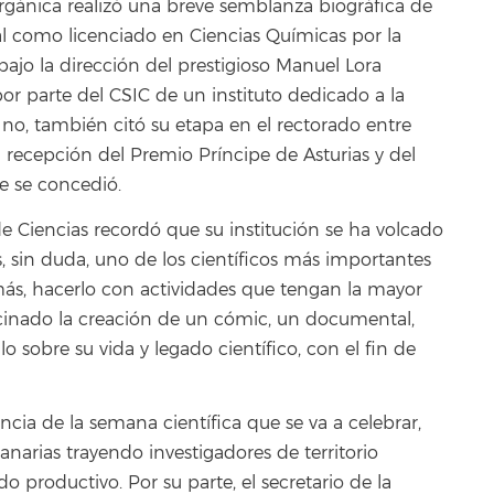
gánica realizó una breve semblanza biográfica de
al como licenciado en Ciencias Químicas por la
ajo la dirección del prestigioso Manuel Lora
por parte del CSIC de un instituto dedicado a la
 no, también citó su etapa en el rectorado entre
 recepción del Premio Príncipe de Asturias y del
e se concedió.
e Ciencias recordó que su institución se ha volcado
, sin duda, uno de los científicos más importantes
más, hacerlo con actividades que tengan la mayor
rocinado la creación de un cómic, un documental,
lo sobre su vida y legado científico, con el fin de
ncia de la semana científica que se va a celebrar,
anarias trayendo investigadores de territorio
o productivo. Por su parte, el secretario de la