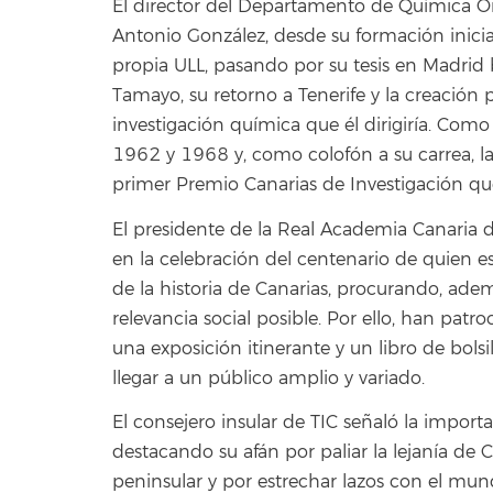
El director del Departamento de Química Or
Antonio González, desde su formación inici
propia ULL, pasando por su tesis en Madrid b
Tamayo, su retorno a Tenerife y la creación 
investigación química que él dirigiría. Como
1962 y 1968 y, como colofón a su carrea, la
primer Premio Canarias de Investigación qu
El presidente de la Real Academia Canaria d
en la celebración del centenario de quien es
de la historia de Canarias, procurando, ade
relevancia social posible. Por ello, han pat
una exposición itinerante y un libro de bolsil
llegar a un público amplio y variado.
El consejero insular de TIC señaló la importa
destacando su afán por paliar la lejanía de C
peninsular y por estrechar lazos con el mund