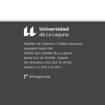
Pabellón de Gobierno, C/ Padre Herrera s/n
Apartado Postal 456
38200, San Cristóbal de La Laguna
Santa Cruz de Tenerife - España
Tel. Centralita: (+34) 922 31 90 00
Horario: L-V, 8:00 a 21:00 h
Emergencias