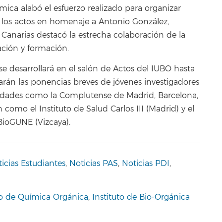
mica alabó el esfuerzo realizado para organizar
los actos en homenaje a Antonio González,
Canarias destacó la estrecha colaboración de la
ación y formación.
e desarrollará en el salón de Actos del IUBO hasta
narán las ponencias breves de jóvenes investigadores
rsidades como la Complutense de Madrid, Barcelona,
n como el Instituto de Salud Carlos III (Madrid) y el
BioGUNE (Vizcaya).
icias Estudiantes
,
Noticias PAS
,
Noticias PDI
,
 de Química Orgánica
,
Instituto de Bio-Orgánica