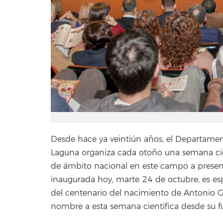
Desde hace ya veintiún años, el Departame
Laguna organiza cada otoño una semana cient
de ámbito nacional en este campo a present
inaugurada hoy, marte 24 de octubre, es es
del centenario del nacimiento de Antonio G
nombre a esta semana científica desde su f