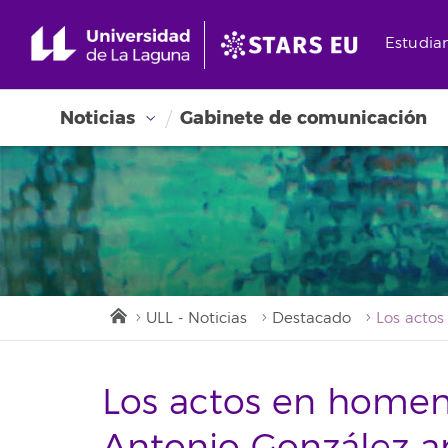
Estudia
Noticias
Gabinete de comunicación
ULL - Noticias
Destacado
Los actos en homena