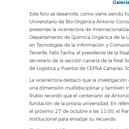
Galerí
Este foro se desarrolla, como viene siendo ha
Universitario de Bio-Orgánica Antonio Gonzá
presentes la vicerrectora de Internacionaliz
Departamento de Química Orgánica de la ULL
en Tecnologías de la Información y Comunic
Tenerife, Félix Fariña; el presidente de la R
secretario de la sección canaria de la Real
de Logística y Puertos de CEPSA Canarias, J
La vicerrectora destacó que la investigación
una dimensión multidisciplinar y también int
Rubio recordó que el centenario de Antonio 
fundación de la propia universidad. En refe
el próximo 27 de octubre a las 11:00, el Par
institucional para ensalzar su recuerdo.