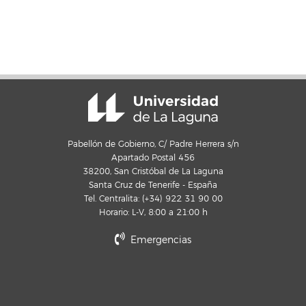
Pabellón de Gobierno, C/ Padre Herrera s/n
Apartado Postal 456
38200, San Cristóbal de La Laguna
Santa Cruz de Tenerife - España
Tel. Centralita: (+34) 922 31 90 00
Horario: L-V, 8:00 a 21:00 h
Emergencias