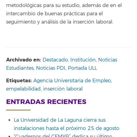
metodológicas para su estudio, además de en el
intercambio de buenas prácticas para el
seguimiento y análisis de la inserción laboral.
Archivado en:
Destacado
,
Institución
,
Noticias
Estudiantes
,
Noticias PDI
,
Portada ULL
Etiquetas:
Agencia Universitaria de Empleo
,
empelabilidad
,
inserción laboral
ENTRADAS RECIENTES
La Universidad de La Laguna cierra sus
instalaciones hasta el próximo 25 de agosto
“Cuadernos del CEMYR” dedica su último