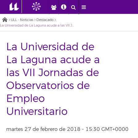
ULL - Noticias
Destacado
La Universidad de La Laguna acude a las VII Jornadas de Observatorios de Empleo Universitario
La Universidad de
La Laguna acude a
las VII Jornadas de
Observatorios de
Empleo
Universitario
martes 27 de febrero de 2018 - 15:30 GMT+0000