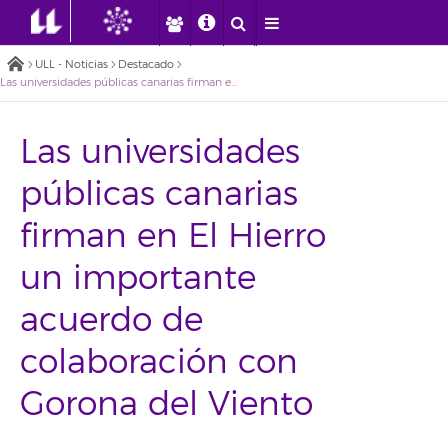
ULL - Noticias
Destacado
Las universidades públicas canarias firman en El Hierro un importante acuerdo de colaboración con Gorona del Viento
Las universidades
públicas canarias
firman en El Hierro
un importante
acuerdo de
colaboración con
Gorona del Viento