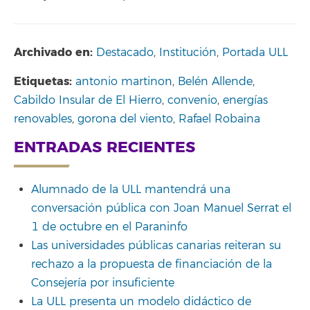
Archivado en:
Destacado
,
Institución
,
Portada ULL
Etiquetas:
antonio martinon
,
Belén Allende
,
Cabildo Insular de El Hierro
,
convenio
,
energías
renovables
,
gorona del viento
,
Rafael Robaina
ENTRADAS RECIENTES
Alumnado de la ULL mantendrá una
conversación pública con Joan Manuel Serrat el
1 de octubre en el Paraninfo
Las universidades públicas canarias reiteran su
rechazo a la propuesta de financiación de la
Consejería por insuficiente
La ULL presenta un modelo didáctico de