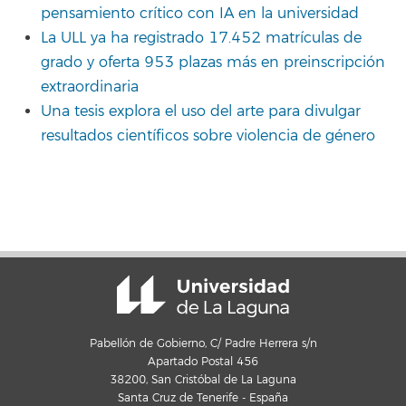
pensamiento crítico con IA en la universidad
La ULL ya ha registrado 17.452 matrículas de
grado y oferta 953 plazas más en preinscripción
extraordinaria
Una tesis explora el uso del arte para divulgar
resultados científicos sobre violencia de género
Pabellón de Gobierno, C/ Padre Herrera s/n
Apartado Postal 456
38200, San Cristóbal de La Laguna
Santa Cruz de Tenerife - España