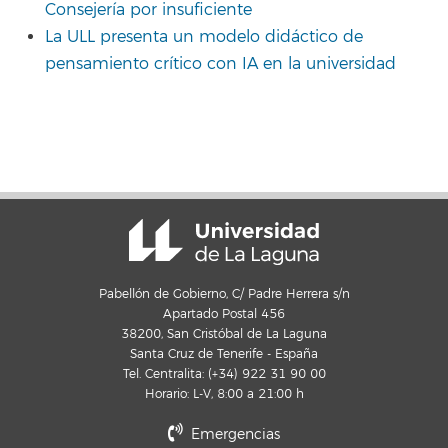
Consejería por insuficiente
La ULL presenta un modelo didáctico de
pensamiento crítico con IA en la universidad
Pabellón de Gobierno, C/ Padre Herrera s/n
Apartado Postal 456
38200, San Cristóbal de La Laguna
Santa Cruz de Tenerife - España
Tel. Centralita: (+34) 922 31 90 00
Horario: L-V, 8:00 a 21:00 h
Emergencias