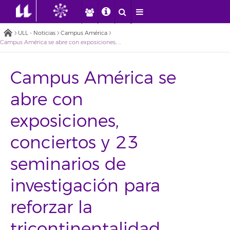
ULL - Noticias
Campus América
Campus América se abre con exposiciones, conciertos y 23 seminarios de investigación para reforzar la tricontinentalidad de la ULL
Campus América se
abre con
exposiciones,
conciertos y 23
seminarios de
investigación para
reforzar la
tricontinentalidad