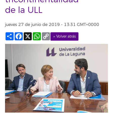
de la ULL
jueves 27 de junio de 2019 - 13:31 GMT+0000
Compartir
Facebook
X
WhatsApp
Copy
← Volver atrás
Link